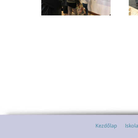
Kezdőlap
Iskol