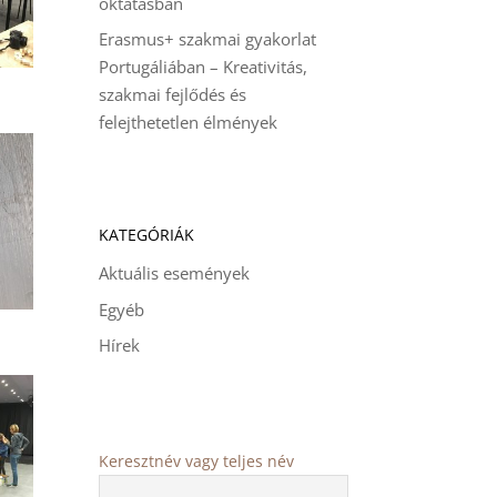
oktatásban
Erasmus+ szakmai gyakorlat
Portugáliában – Kreativitás,
szakmai fejlődés és
felejthetetlen élmények
KATEGÓRIÁK
Aktuális események
Egyéb
Hírek
Keresztnév vagy teljes név