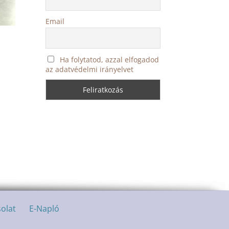
Email
Ha folytatod, azzal elfogadod
az adatvédelmi irányelvet
olat
E-Napló