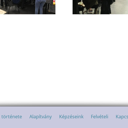
a története
Alapítvány
Képzéseink
Felvételi
Kapcs