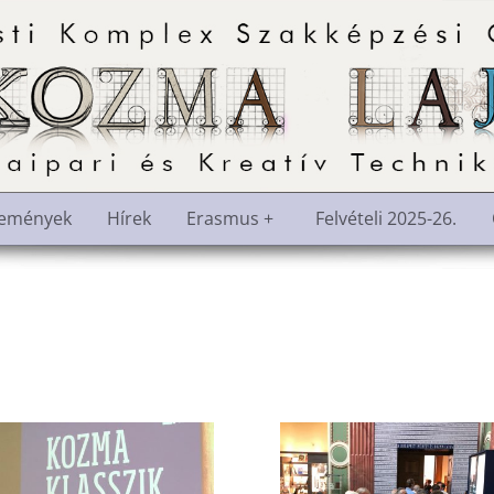
semények
Hírek
Erasmus +
Felvételi 2025-26.