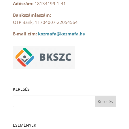
Adószám:
18134199-1-41
Bankszámlaszám:
OTP Bank, 11704007-22054564
E-mail cím:
kozmafa@kozmafa.hu
KERESÉS
ESEMÉNYEK