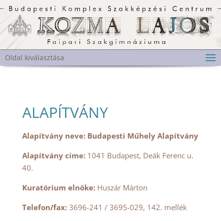
Oldal kiválasztása
ALAPÍTVÁNY
Alapítvány neve:
Budapesti Műhely Alapítvány
Alapítvány címe:
1041 Budapest, Deák Ferenc u.
40.
Kuratórium elnöke:
Huszár Márton
Telefon/fax:
3696-241 / 3695-029, 142. mellék