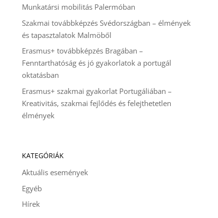
Munkatársi mobilitás Palermóban
Szakmai továbbképzés Svédországban – élmények
és tapasztalatok Malmöből
Erasmus+ továbbképzés Bragában –
Fenntarthatóság és jó gyakorlatok a portugál
oktatásban
Erasmus+ szakmai gyakorlat Portugáliában –
Kreativitás, szakmai fejlődés és felejthetetlen
élmények
KATEGÓRIÁK
Aktuális események
Egyéb
Hírek