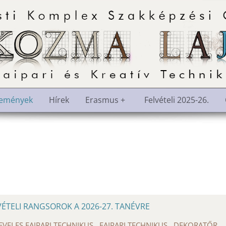
semények
Hírek
Erasmus +
Felvételi 2025-26.
VÉTELI RANGSOROK A 2026-27. TANÉVRE
EVELES FAIPARI TECHNIKUS FAIPARI TECHNIKUS DEKORATŐR