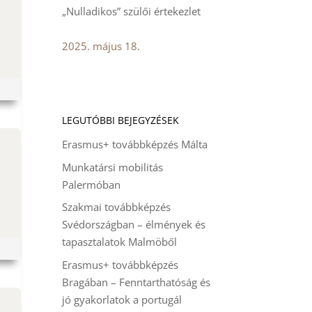
„Nulladikos” szülői értekezlet
2025. május 18.
LEGUTÓBBI BEJEGYZÉSEK
Erasmus+ továbbképzés Málta
Munkatársi mobilitás
Palermóban
Szakmai továbbképzés
Svédországban – élmények és
tapasztalatok Malmöből
Erasmus+ továbbképzés
Bragában – Fenntarthatóság és
jó gyakorlatok a portugál