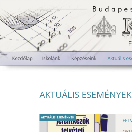
Kezdőlap
Iskolánk
Képzéseink
Aktuális e
AKTUÁLIS ESEMÉNYEK
AKTUÁLIS ESEMÉNYEK
FEL
OKL