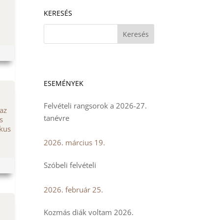
KERESÉS
ESEMÉNYEK
Felvételi rangsorok a 2026-27.
 az
tanévre
s
ikus
2026. március 19.
Szóbeli felvételi
2026. február 25.
Kozmás diák voltam 2026.