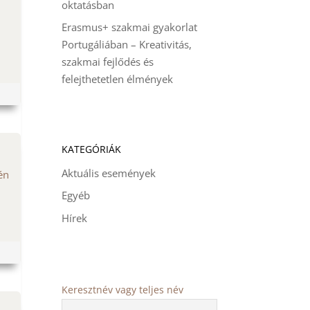
oktatásban
Erasmus+ szakmai gyakorlat
Portugáliában – Kreativitás,
szakmai fejlődés és
felejthetetlen élmények
KATEGÓRIÁK
Aktuális események
én
Egyéb
Hírek
Keresztnév vagy teljes név