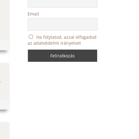
Email
Ha folytatod, azzal elfogadod
az adatvédelmi irányelvet
-