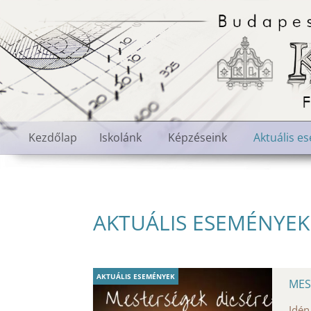
Kezdőlap
Iskolánk
Képzéseink
Aktuális e
AKTUÁLIS ESEMÉNYEK
AKTUÁLIS ESEMÉNYEK
MES
Idén