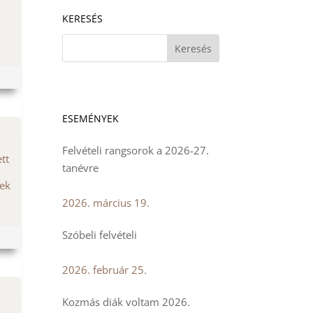
KERESÉS
ESEMÉNYEK
Felvételi rangsorok a 2026-27.
tt
tanévre
mek
2026. március 19.
Szóbeli felvételi
2026. február 25.
Kozmás diák voltam 2026.