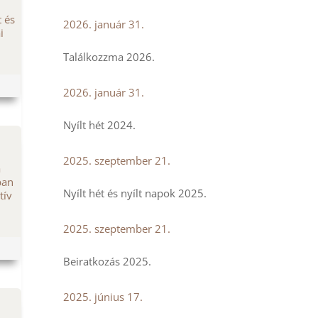
t és
2026. január 31.
i
Találkozzma 2026.
2026. január 31.
Nyílt hét 2024.
2025. szeptember 21.
a
ban
Nyílt hét és nyílt napok 2025.
tív
2025. szeptember 21.
Beiratkozás 2025.
2025. június 17.