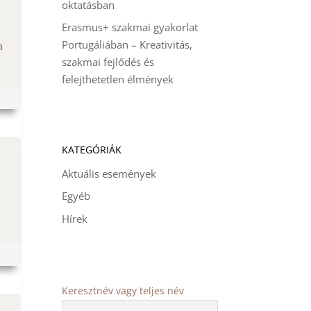
oktatásban
Erasmus+ szakmai gyakorlat
Portugáliában – Kreativitás,
a
szakmai fejlődés és
felejthetetlen élmények
KATEGÓRIÁK
Aktuális események
Egyéb
Hírek
Keresztnév vagy teljes név