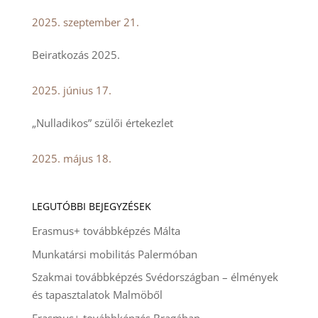
2025. szeptember 21.
Beiratkozás 2025.
2025. június 17.
„Nulladikos” szülői értekezlet
2025. május 18.
LEGUTÓBBI BEJEGYZÉSEK
Erasmus+ továbbképzés Málta
Munkatársi mobilitás Palermóban
Szakmai továbbképzés Svédországban – élmények
és tapasztalatok Malmöből
Erasmus+ továbbképzés Bragában –