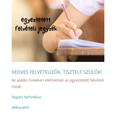
KEDVES FELVÉTELIZŐK, TISZTELT SZÜLŐK!
Az alábbi linkeken elérhetőek az egyeztetett felvételi
listák:
faipari technikus
dekoratőr