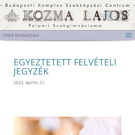
Oldal kiválasztása
EGYEZTETETT FELVÉTELI
JEGYZÉK
2023. április 21.