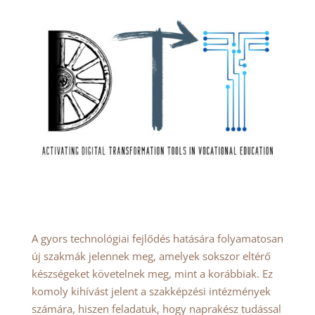
A gyors technológiai fejlődés hatására folyamatosan
új szakmák jelennek meg, amelyek sokszor eltérő
készségeket követelnek meg, mint a korábbiak. Ez
komoly kihívást jelent a szakképzési intézmények
számára, hiszen feladatuk, hogy naprakész tudással