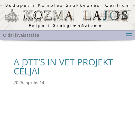
Oldal kiválasztása
A DTT’S IN VET PROJEKT
CÉLJAI
2025. április 14.