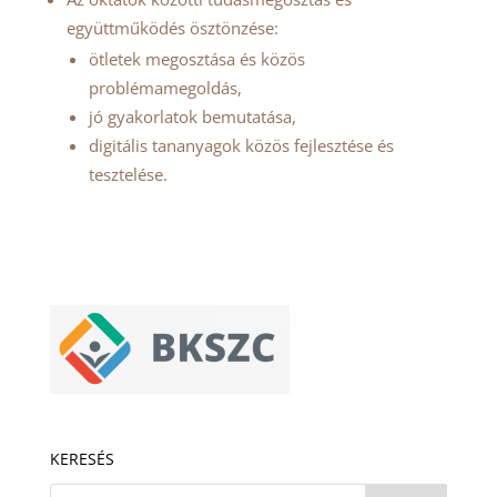
együttműködés ösztönzése:
ötletek megosztása és közös
problémamegoldás,
jó gyakorlatok bemutatása,
digitális tananyagok közös fejlesztése és
tesztelése.
KERESÉS