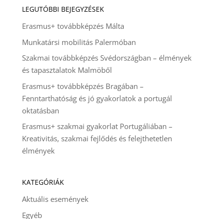
LEGUTÓBBI BEJEGYZÉSEK
Erasmus+ továbbképzés Málta
Munkatársi mobilitás Palermóban
Szakmai továbbképzés Svédországban – élmények
és tapasztalatok Malmöből
Erasmus+ továbbképzés Bragában –
Fenntarthatóság és jó gyakorlatok a portugál
oktatásban
Erasmus+ szakmai gyakorlat Portugáliában –
Kreativitás, szakmai fejlődés és felejthetetlen
élmények
KATEGÓRIÁK
Aktuális események
Egyéb