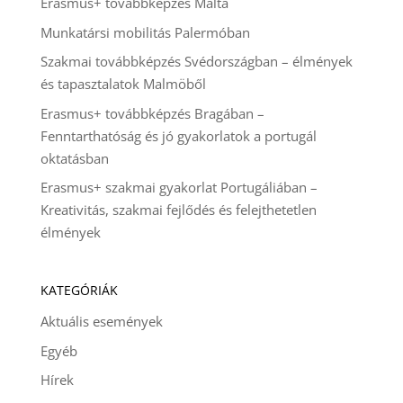
Erasmus+ továbbképzés Málta
Munkatársi mobilitás Palermóban
Szakmai továbbképzés Svédországban – élmények
és tapasztalatok Malmöből
Erasmus+ továbbképzés Bragában –
Fenntarthatóság és jó gyakorlatok a portugál
oktatásban
Erasmus+ szakmai gyakorlat Portugáliában –
Kreativitás, szakmai fejlődés és felejthetetlen
élmények
KATEGÓRIÁK
Aktuális események
Egyéb
Hírek