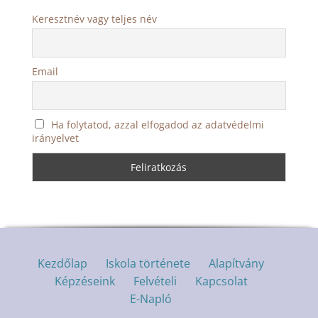
Keresztnév vagy teljes név
Email
Ha folytatod, azzal elfogadod az adatvédelmi
irányelvet
Kezdőlap
Iskola története
Alapítvány
Képzéseink
Felvételi
Kapcsolat
E-Napló