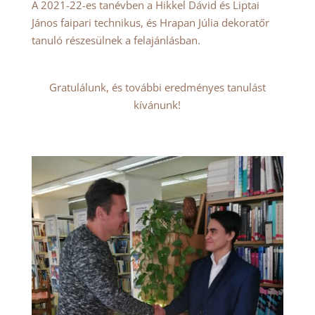
A 2021-22-es tanévben a Hikkel Dávid és Liptai
János faipari technikus, és Hrapan Júlia dekoratőr
tanuló részesülnek a felajánlásban.
Gratulálunk, és további eredményes tanulást
kívánunk!