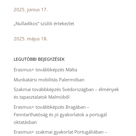
2025. június 17.
„Nulladikos” szülői értekezlet
2025. május 18.
LEGUTÓBBI BEJEGYZÉSEK
Erasmus+ továbbképzés Málta
Munkatársi mobilitás Palermóban
Szakmai továbbképzés Svédországban – élmények
és tapasztalatok Malmöből
Erasmus+ továbbképzés Bragában –
Fenntarthatóság és jó gyakorlatok a portugál
oktatásban
Erasmus+ szakmai gyakorlat Portugáliában –