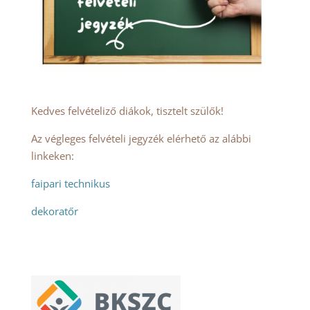
Kedves felvételiző diákok, tisztelt szülők!
Az végleges felvételi jegyzék elérhető az alábbi
linkeken:
faipari technikus
dekoratőr