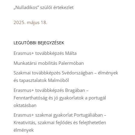
„Nulladikos” szülői értekezlet
2025. május 18.
LEGUTÓBBI BEJEGYZÉSEK
Erasmus+ továbbképzés Málta
Munkatársi mobilitás Palermóban
Szakmai továbbképzés Svédországban – élmények
és tapasztalatok Malmöből
Erasmus+ továbbképzés Bragában –
Fenntarthatóság és jó gyakorlatok a portugál
oktatásban
Erasmus+ szakmai gyakorlat Portugáliában –
Kreativitás, szakmai fejlődés és felejthetetlen
élmények