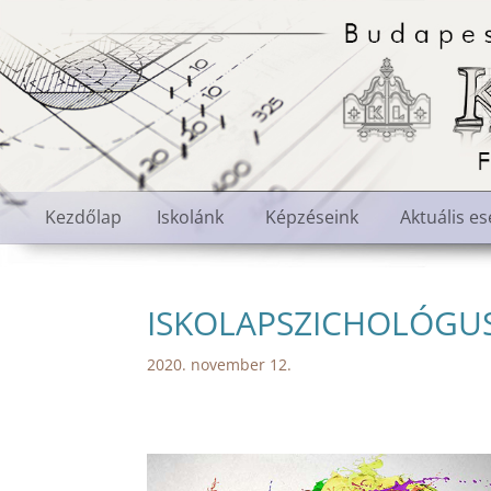
Kezdőlap
Iskolánk
Képzéseink
Aktuális e
ISKOLAPSZICHOLÓGUS
2020. november 12.