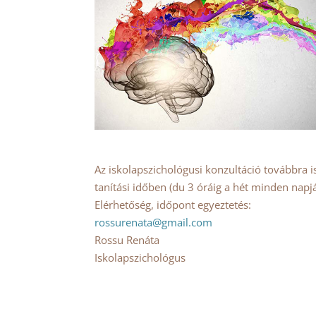
Az iskolapszichológusi konzultáció továbbra is
tanítási időben (du 3 óráig a hét minden napjá
Elérhetőség, időpont egyeztetés:
rossurenata@gmail.com
Rossu Renáta
Iskolapszichológus