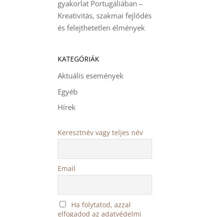
gyakorlat Portugáliában –
Kreativitás, szakmai fejlődés
és felejthetetlen élmények
KATEGÓRIÁK
Aktuális események
Egyéb
Hírek
Keresztnév vagy teljes név
Email
Ha folytatod, azzal
elfogadod az adatvédelmi