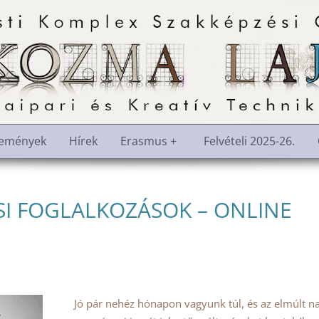
semények
Hírek
Erasmus +
Felvételi 2025-26.
I FOGLALKOZÁSOK – ONLINE
Jó pár nehéz hónapon vagyunk túl, és az elmúlt n