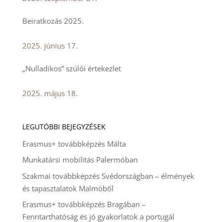
Beiratkozás 2025.
2025. június 17.
„Nulladikos” szülői értekezlet
2025. május 18.
LEGUTÓBBI BEJEGYZÉSEK
Erasmus+ továbbképzés Málta
Munkatársi mobilitás Palermóban
Szakmai továbbképzés Svédországban – élmények
és tapasztalatok Malmöből
Erasmus+ továbbképzés Bragában –
Fenntarthatóság és jó gyakorlatok a portugál