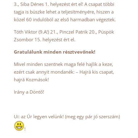
3., Siba Dénes 1. helyezést ért el! A csapat többi
tagja is büszke lehet a teljesítményére, hiszen a
közel 60 indulóból az első harmadban végeztek.
Tóth Viktor (9.A!) 21., Pinczel Patrik 20., Püspök
Zsombor 15. helyezést ért el.
Gratulálunk minden résztvevőnek!
Mivel minden szentnek maga felé hajlik a keze,
ezért csak annyit mondanék: – Hajrá kis csapat,
hajrá Kozmások!
Irány a Döntő!
Ui: az Úr legyen velünk! (meg egy pár jó szerszám)
!