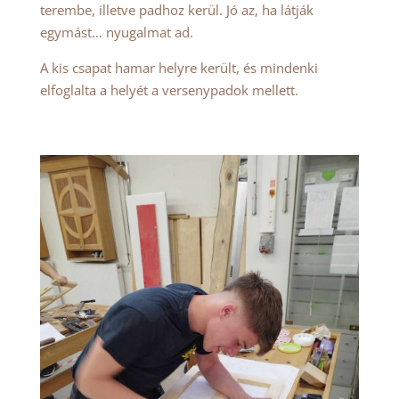
terembe, illetve padhoz kerül. Jó az, ha látják
egymást… nyugalmat ad.
A kis csapat hamar helyre került, és mindenki
elfoglalta a helyét a versenypadok mellett.