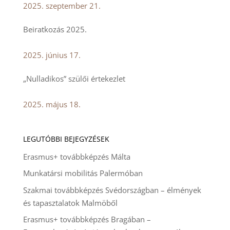
2025. szeptember 21.
Beiratkozás 2025.
2025. június 17.
„Nulladikos” szülői értekezlet
2025. május 18.
LEGUTÓBBI BEJEGYZÉSEK
Erasmus+ továbbképzés Málta
Munkatársi mobilitás Palermóban
Szakmai továbbképzés Svédországban – élmények
és tapasztalatok Malmöből
Erasmus+ továbbképzés Bragában –