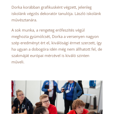
Dorka korábban grafikusként végzett, jelenleg
iskolánk végzős dekoratór tanulója. László iskolánk
művésztanára.
A sok munka, a rengeteg erőfeszítés végül
meghozta gyümölcsét, Dorka a versenyen nagyon
szép eredményt ért el, kiválósági érmet szerzett, így
ha ugyan a dobogóra idén még nem állhatott fel, de
szakmáját európai mércével is kiváló szinten
műveli.