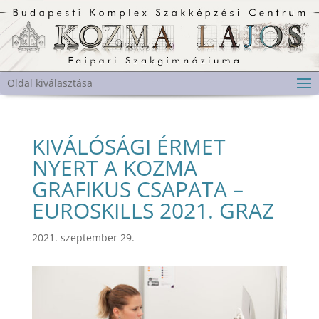
Oldal kiválasztása
KIVÁLÓSÁGI ÉRMET
NYERT A KOZMA
GRAFIKUS CSAPATA –
EUROSKILLS 2021. GRAZ
2021. szeptember 29.