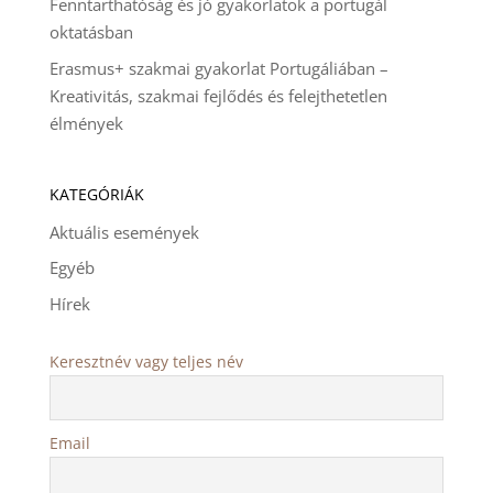
Fenntarthatóság és jó gyakorlatok a portugál
oktatásban
Erasmus+ szakmai gyakorlat Portugáliában –
Kreativitás, szakmai fejlődés és felejthetetlen
élmények
KATEGÓRIÁK
Aktuális események
Egyéb
Hírek
Keresztnév vagy teljes név
Email