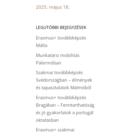
2025. május 18.
LEGUTÓBBI BEJEGYZÉSEK
Erasmus+ továbbképzés
Málta
Munkatársi mobilitás
Palermóban
Szakmai továbbképzés
Svédországban – élmények
és tapasztalatok Malmöből
Erasmus+ továbbképzés
Bragában – Fenntarthatóság
és jó gyakorlatok a portugál
oktatásban
Erasmus+ szakmai