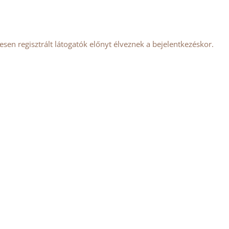
tesen regisztrált látogatók előnyt élveznek a bejelentkezéskor.