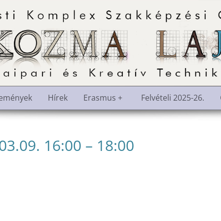
semények
Hírek
Erasmus +
Felvételi 2025-26.
.09. 16:00 – 18:00