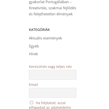
gyakorlat Portugáliában –
Kreativitás, szakmai fejlődés
és felejthetetlen élmények
KATEGÓRIÁK
Aktuális események
Egyéb
Hírek
Keresztnév vagy teljes név
Email
Ha folytatod, azzal
elfogadod az adatvédelmi