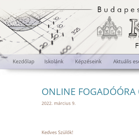
Kezdőlap
Iskolánk
Képzéseink
Aktuális e
ONLINE FOGADÓÓRA 03
2022. március 9.
Kedves Szülők!