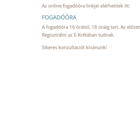
Az online fogadóóra linkjei elérhetőek itt:
FOGADÓÓRA
A fogadóóra 16 órától, 18 óráig tart. Az előze
Regisztrálni az E-Krétában tudnak.
Sikeres konzultációt kívánunk!