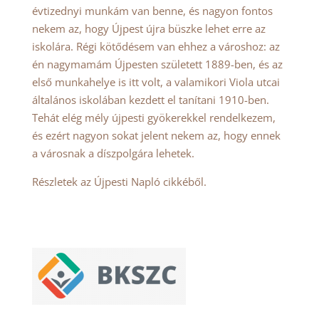
évtizednyi munkám van benne, és nagyon fontos
nekem az, hogy Újpest újra büszke lehet erre az
iskolára. Régi kötődésem van ehhez a városhoz: az
én nagymamám Újpesten született 1889-ben, és az
első munkahelye is itt volt, a valamikori Viola utcai
általános iskolában kezdett el tanítani 1910-ben.
Tehát elég mély újpesti gyökerekkel rendelkezem,
és ezért nagyon sokat jelent nekem az, hogy ennek
a városnak a díszpolgára lehetek.
Részletek az Újpesti Napló cikkéből.