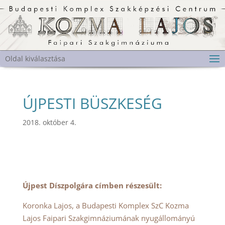
Oldal kiválasztása
ÚJPESTI BÜSZKESÉG
2018. október 4.
Újpest Díszpolgára címben részesült:
Koronka Lajos, a Budapesti Komplex SzC Kozma
Lajos Faipari Szakgimnáziumának nyugállományú