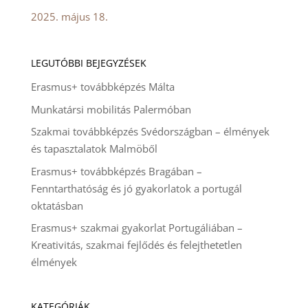
2025. május 18.
LEGUTÓBBI BEJEGYZÉSEK
Erasmus+ továbbképzés Málta
Munkatársi mobilitás Palermóban
Szakmai továbbképzés Svédországban – élmények
és tapasztalatok Malmöből
Erasmus+ továbbképzés Bragában –
Fenntarthatóság és jó gyakorlatok a portugál
oktatásban
Erasmus+ szakmai gyakorlat Portugáliában –
Kreativitás, szakmai fejlődés és felejthetetlen
élmények
KATEGÓRIÁK