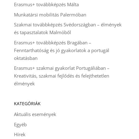
Erasmus+ továbbképzés Málta
Munkatársi mobilitás Palermóban
Szakmai továbbképzés Svédországban – élmények
és tapasztalatok Malmöből
Erasmus+ továbbképzés Bragában –
Fenntarthatóság és jó gyakorlatok a portugál
oktatásban
Erasmus+ szakmai gyakorlat Portugáliában –
Kreativitás, szakmai fejlődés és felejthetetlen
élmények
KATEGÓRIÁK
Aktuális események
Egyéb
Hírek