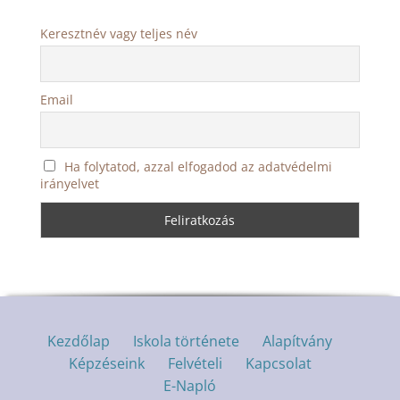
Keresztnév vagy teljes név
Email
Ha folytatod, azzal elfogadod az adatvédelmi
irányelvet
Kezdőlap
Iskola története
Alapítvány
Képzéseink
Felvételi
Kapcsolat
E-Napló