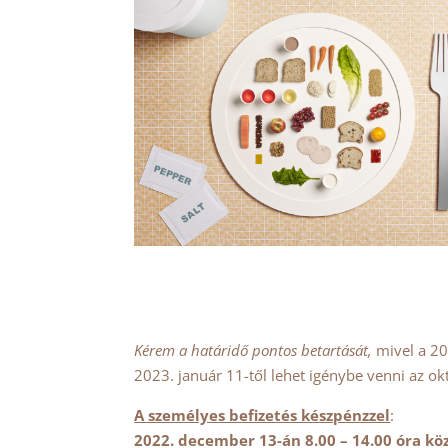
Kérem a határidő pontos betartását,
mivel a 20
2023. január 11-től lehet igénybe venni az okt
A személyes befizetés készpénzzel
:
2022. december 13-án 8.00 – 14.00 óra kö