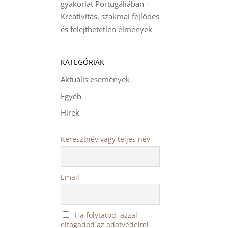
gyakorlat Portugáliában –
Kreativitás, szakmai fejlődés
és felejthetetlen élmények
KATEGÓRIÁK
Aktuális események
Egyéb
Hírek
Keresztnév vagy teljes név
Email
Ha folytatod, azzal
elfogadod az adatvédelmi