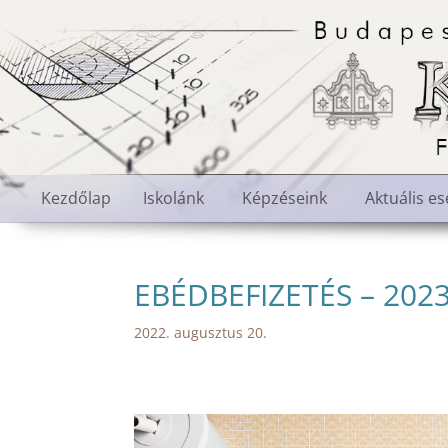
Kezdőlap
Iskolánk
Képzéseink
Aktuális e
EBÉDBEFIZETÉS – 202
2022. augusztus 20.