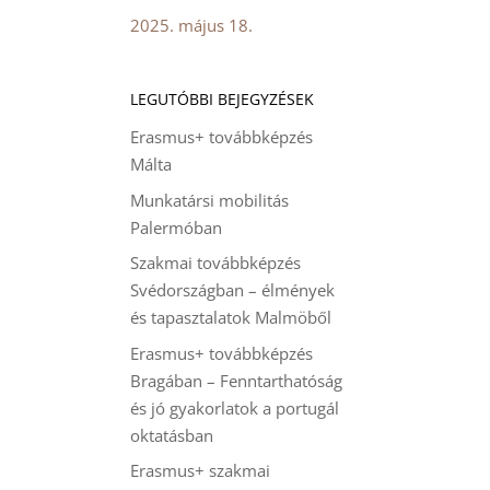
2025. május 18.
LEGUTÓBBI BEJEGYZÉSEK
Erasmus+ továbbképzés
Málta
Munkatársi mobilitás
Palermóban
Szakmai továbbképzés
Svédországban – élmények
és tapasztalatok Malmöből
Erasmus+ továbbképzés
Bragában – Fenntarthatóság
és jó gyakorlatok a portugál
oktatásban
Erasmus+ szakmai