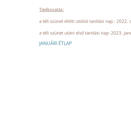
Tájékozatás:
a téli szünet előtti utolsó tanítási nap : 2022
a téli szünet utáni első tanítási nap: 2023. jan
JANUÁRI ÉTLAP