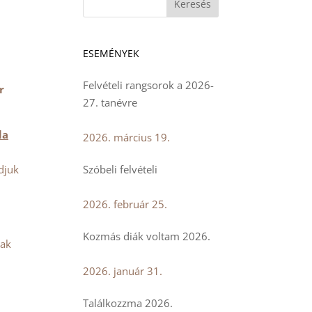
ESEMÉNYEK
Felvételi rangsorok a 2026-
r
27. tanévre
la
2026. március 19.
djuk
Szóbeli felvételi
2026. február 25.
Kozmás diák voltam 2026.
sak
2026. január 31.
Találkozzma 2026.