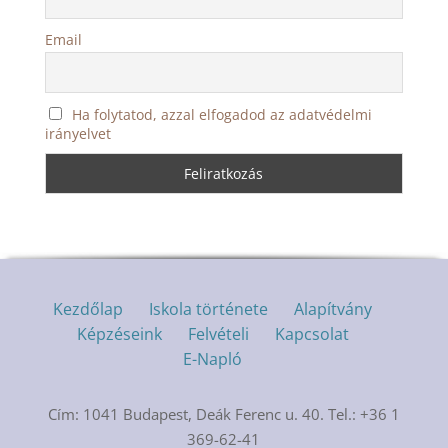
Email
Ha folytatod, azzal elfogadod az adatvédelmi
irányelvet
Kezdőlap
Iskola története
Alapítvány
Képzéseink
Felvételi
Kapcsolat
E-Napló
Cím: 1041 Budapest, Deák Ferenc u. 40. Tel.: +36 1
369-62-41