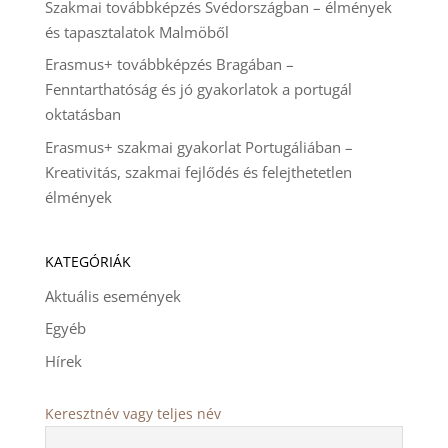
Szakmai továbbképzés Svédországban – élmények
és tapasztalatok Malmöből
Erasmus+ továbbképzés Bragában –
Fenntarthatóság és jó gyakorlatok a portugál
oktatásban
Erasmus+ szakmai gyakorlat Portugáliában –
Kreativitás, szakmai fejlődés és felejthetetlen
élmények
KATEGÓRIÁK
Aktuális események
Egyéb
Hírek
Keresztnév vagy teljes név