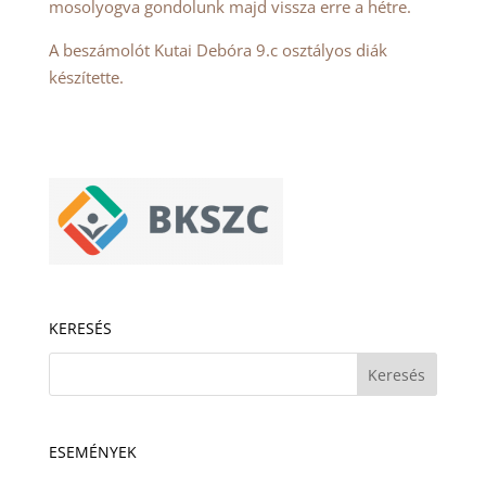
mosolyogva gondolunk majd vissza erre a hétre.
A beszámolót Kutai Debóra 9.c osztályos diák
készítette.
KERESÉS
ESEMÉNYEK