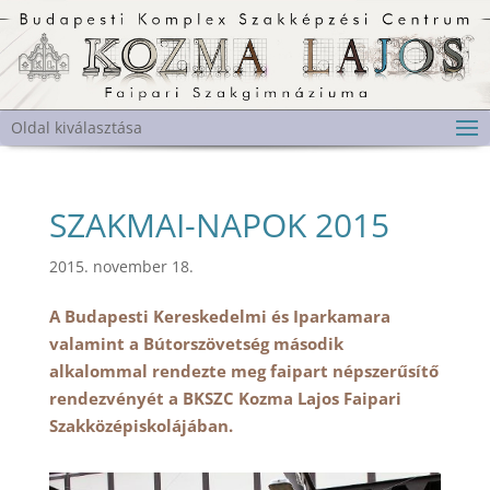
Oldal kiválasztása
SZAKMAI-NAPOK 2015
2015. november 18.
A Budapesti Kereskedelmi és Iparkamara
valamint a Bútorszövetség második
alkalommal rendezte meg faipart népszerűsítő
rendezvényét a BKSZC Kozma Lajos Faipari
Szakközépiskolájában.