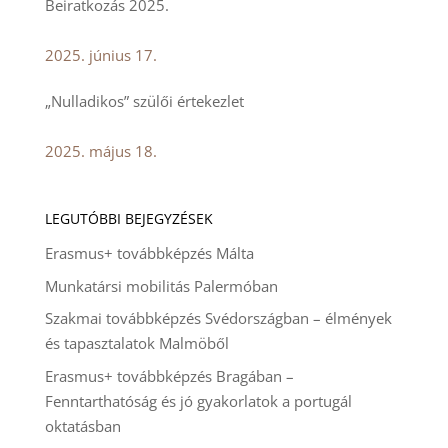
Beiratkozás 2025.
2025. június 17.
„Nulladikos” szülői értekezlet
2025. május 18.
LEGUTÓBBI BEJEGYZÉSEK
Erasmus+ továbbképzés Málta
Munkatársi mobilitás Palermóban
Szakmai továbbképzés Svédországban – élmények
és tapasztalatok Malmöből
Erasmus+ továbbképzés Bragában –
Fenntarthatóság és jó gyakorlatok a portugál
oktatásban