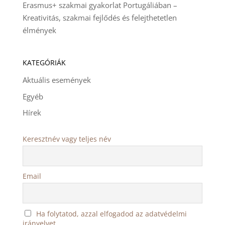
Erasmus+ szakmai gyakorlat Portugáliában –
Kreativitás, szakmai fejlődés és felejthetetlen
élmények
KATEGÓRIÁK
Aktuális események
Egyéb
Hírek
Keresztnév vagy teljes név
Email
Ha folytatod, azzal elfogadod az adatvédelmi
irányelvet