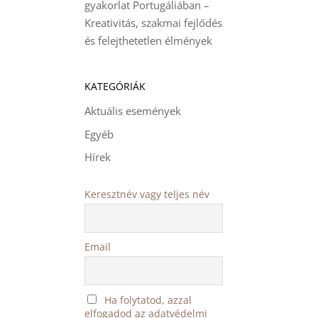
gyakorlat Portugáliában –
Kreativitás, szakmai fejlődés
és felejthetetlen élmények
KATEGÓRIÁK
Aktuális események
Egyéb
Hírek
Keresztnév vagy teljes név
Email
Ha folytatod, azzal
elfogadod az adatvédelmi