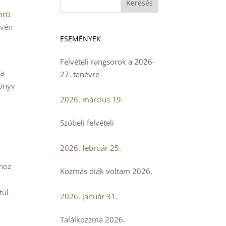
örű
évén
ESEMÉNYEK
Felvételi rangsorok a 2026-
va
27. tanévre
könyv
2026. március 19.
Szóbeli felvételi
2026. február 25.
ghoz
Kozmás diák voltam 2026.
tül
2026. január 31.
Találkozzma 2026.