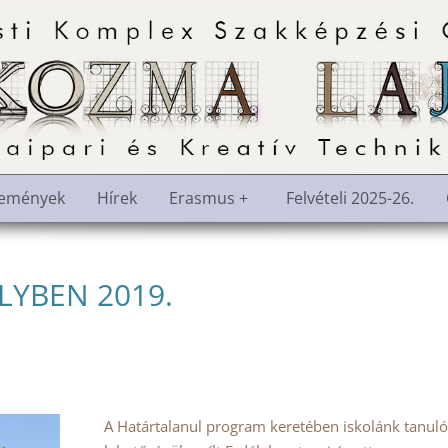
semények
Hírek
Erasmus +
Felvételi 2025-26.
YBEN 2019.
A Határtalanul program keretében iskolánk tanul