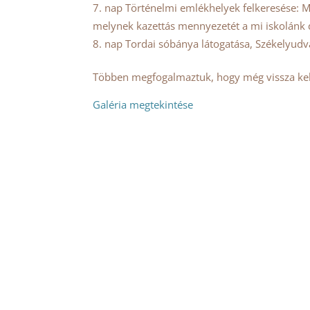
nap Történelmi emlékhelyek felkeresése: M
melynek kazettás mennyezetét a mi iskolánk di
nap Tordai sóbánya látogatása, Székelyudv
Többen megfogalmaztuk, hogy még vissza kel
Galéria megtekintése