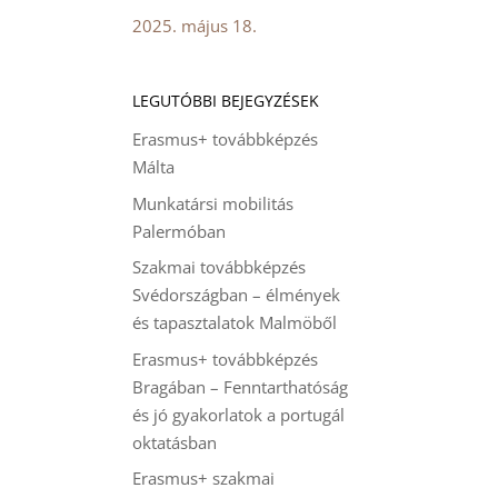
2025. május 18.
LEGUTÓBBI BEJEGYZÉSEK
Erasmus+ továbbképzés
Málta
Munkatársi mobilitás
Palermóban
Szakmai továbbképzés
Svédországban – élmények
és tapasztalatok Malmöből
Erasmus+ továbbképzés
Bragában – Fenntarthatóság
és jó gyakorlatok a portugál
oktatásban
Erasmus+ szakmai