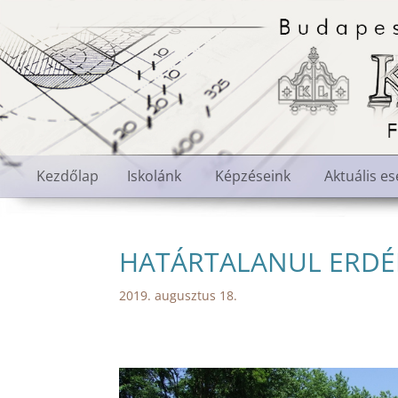
Kezdőlap
Iskolánk
Képzéseink
Aktuális e
HATÁRTALANUL ERDÉL
2019. augusztus 18.